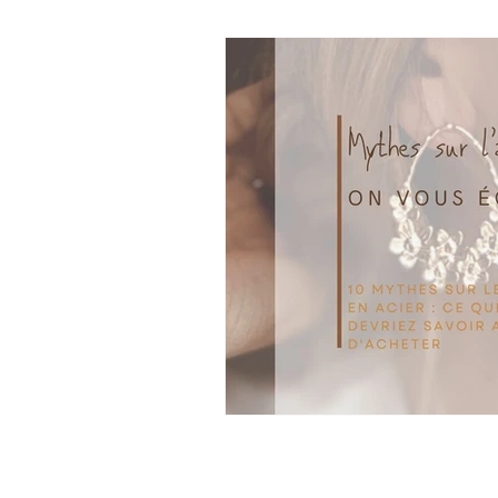
Mode et Tendances
Signe Astro