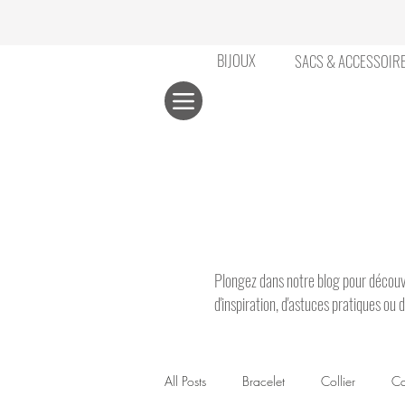
BIJOUX
SACS & ACCESSOIR
​​Plongez dans notre blog pour découvr
d'inspiration, d'astuces pratiques ou
All Posts
Bracelet
Collier
Ca