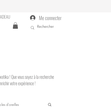
CADEAU
Me connecter
'Exotika ! Que vous soyez à la recherche
nrichir votre expérience !
les d'oreilles