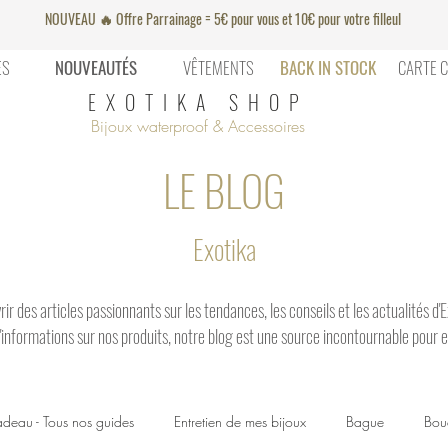
NOUVEAU 🔥 Offre Parrainage = 5€ pour vous et 10€ pour votre filleul
ES
NOUVEAUTÉS
VÊTEMENTS
BACK IN STOCK
CARTE 
EXOTIKA SHOP
Bijoux waterproof & Accessoires
LE BLOG
Exotika
ir des articles passionnants sur les tendances, les conseils et les actualités d
 d'informations sur nos produits, notre blog est une source incontournable pour e
deau - Tous nos guides
Entretien de mes bijoux
Bague
Bouc