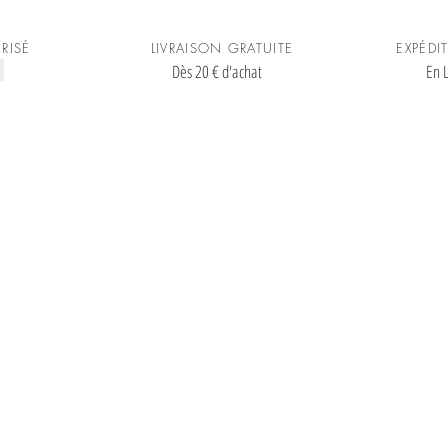
RISÉ
LIVRAISON GRATUITE
EXPÉDI
Dès 20 € d'achat
En L