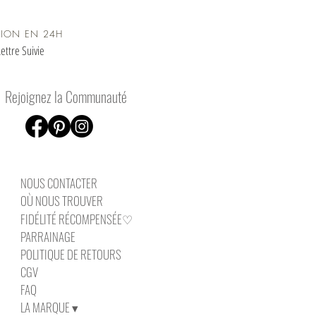
TION EN 24H
ettre Suivie
Rejoignez la Communauté
NOUS CONTAC
TER
OÙ NOUS TROUVER
FIDÉLITÉ RÉCOMPENSÉE♡
PARRAINAGE
POLITIQUE DE RETOURS
CGV
FAQ
LA MARQUE ▾