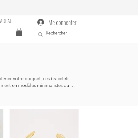
CADEAU
Me connecter
limer votre poignet, ces bracelets 
clinent en modèles minimalistes ou 
nes et accessibles. Livraison rapide 