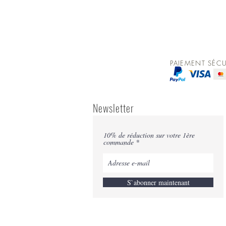
PAIEMENT SÉCU
Newsletter
10% de réduction sur votre 1ère
commande
S`abonner maintenant