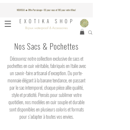
NOUVEAU 🔥 Offre Parrainage = 5€ pour vous et 10€ pour votre filleul
EXOTIKA SHOP
Bijoux waterproof & Accessoires
Nos Sacs & Pochettes
Découvrez notre collection exclusive de sacs et
pochettes en cuir véritable, fabriqués en Italie avec
un savoir-faire artisanal d’exception. Du porte-
monnaie élégant à la banane tendance, en passant
par le sac intemporel, chaque pièce allie qualité,
style et praticité. Pensés pour sublimer votre
quotidien, nos modèles en cuir souple et durable
sont disponibles en plusieurs coloris et formats
pour s’adapter à toutes vos envies.