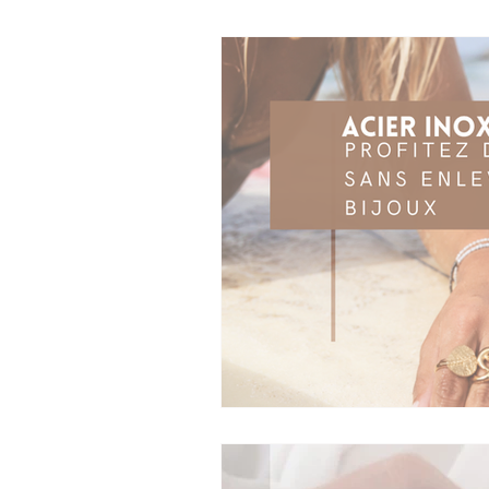
Mode et Tendances
Signe Astro