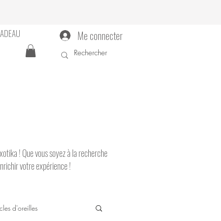
CADEAU
Me connecter
'Exotika ! Que vous soyez à la recherche
nrichir votre expérience !
les d'oreilles