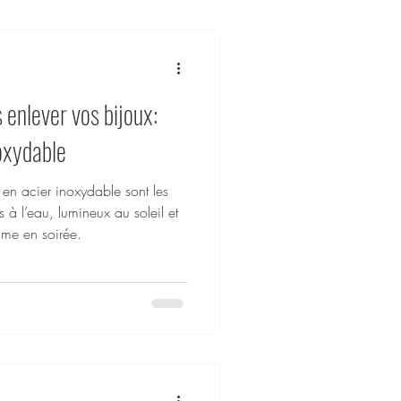
 enlever vos bijoux:
noxydable
en acier inoxydable sont les
nts à l’eau, lumineux au soleil et
mme en soirée.