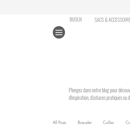
BIJOUX
SACS & ACCESSOIR
​​Plongez dans notre blog pour découvr
d'inspiration, d'astuces pratiques ou
All Posts
Bracelet
Collier
Ca