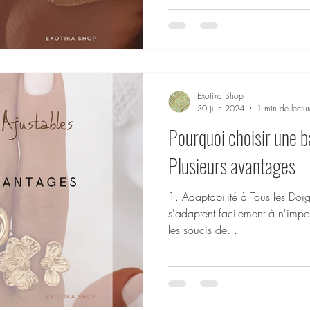
et réglables, parfaites pour un
Exotika Shop
30 juin 2024
1 min de lectur
Pourquoi choisir une b
Plusieurs avantages
1. Adaptabilité à Tous les Doig
s'adaptent facilement à n'impor
les soucis de...