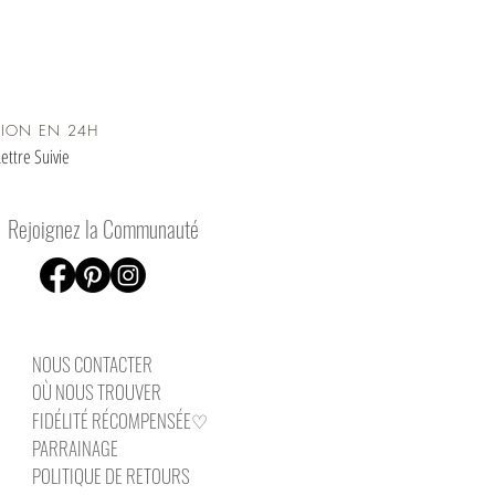
TION EN 24H
ettre Suivie
Rejoignez la Communauté
NOUS CONTAC
TER
OÙ NOUS TROUVER
FIDÉLITÉ RÉCOMPENSÉE♡
PARRAINAGE
POLITIQUE DE RETOURS