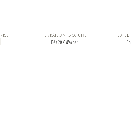
RISÉ
LIVRAISON GRATUITE
EXPÉDI
Dès 20 € d'achat
En L