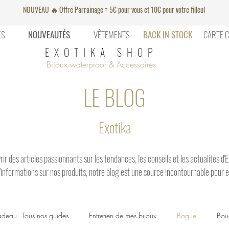
NOUVEAU 🔥 Offre Parrainage = 5€ pour vous et 10€ pour votre filleul
ES
NOUVEAUTÉS
VÊTEMENTS
BACK IN STOCK
CARTE 
EXOTIKA SHOP
Bijoux waterproof & Accessoires
LE BLOG
Exotika
ir des articles passionnants sur les tendances, les conseils et les actualités d
 d'informations sur nos produits, notre blog est une source incontournable pour e
deau - Tous nos guides
Entretien de mes bijoux
Bague
Bouc