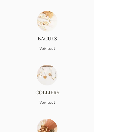
en lettre suivie. Ce mode de livraison
est réservé aux bijoux.
BAGUES
Voir tout
COLLIERS
Voir tout