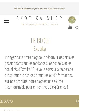
NOUVEAU 🔥 Offre Parrainage = 5€ pour vous et 10€ pour votre filleul
EXOTIKA SHOP
Bijoux waterproof & Accessoires
LE BLOG
Exotika
​​Plongez dans notre blog pour découvrir des articles
passionnants sur les tendances, les conseils et les
actualités d'Exotika ! Que vous soyez à la recherche
d'inspiration, d'astuces pratiques ou d'informations
sur nos produits, notre blog est une source
incontournable pour enrichir votre expérience !
LE BLOG