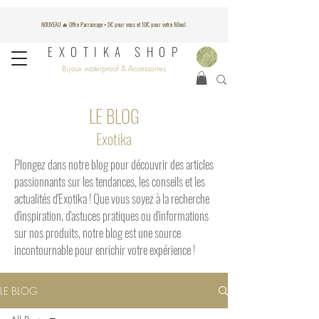
NOUVEAU 🔥 Offre Parrainage = 5€ pour vous et 10€ pour votre filleul
EXOTIKA SHOP
Bijoux waterproof & Accessoires
LE BLOG
Exotika
​​Plongez dans notre blog pour découvrir des articles
passionnants sur les tendances, les conseils et les
actualités d'Exotika ! Que vous soyez à la recherche
d'inspiration, d'astuces pratiques ou d'informations
sur nos produits, notre blog est une source
incontournable pour enrichir votre expérience !
LE BLOG