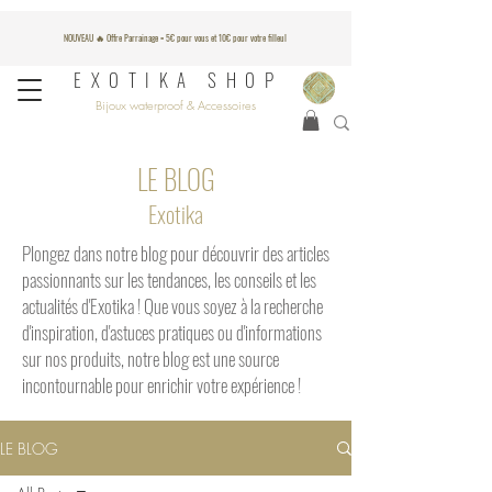
NOUVEAU 🔥 Offre Parrainage = 5€ pour vous et 10€ pour votre filleul
EXOTIKA SHOP
Bijoux waterproof & Accessoires
LE BLOG
Exotika
​​Plongez dans notre blog pour découvrir des articles
passionnants sur les tendances, les conseils et les
actualités d'Exotika ! Que vous soyez à la recherche
d'inspiration, d'astuces pratiques ou d'informations
sur nos produits, notre blog est une source
incontournable pour enrichir votre expérience !
LE BLOG