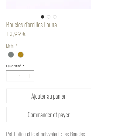
Boucles d'oreilles Louna
Prix
12,99 €
Métal
*
Quantité
*
Ajouter au panier
Commander et payer
Petit bijou chic et polyvalent : les Boucles