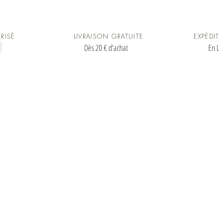
RISÉ
LIVRAISON GRATUITE
EXPÉDI
Dès 20 € d'achat
En L