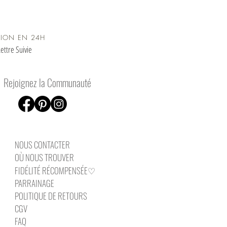
TION EN 24H
ettre Suivie
Rejoignez la Communauté
NOUS CONTAC
TER
OÙ NOUS TROUVER
FIDÉLITÉ RÉCOMPENSÉE♡
PARRAINAGE
POLITIQUE DE RETOURS
CGV
FAQ