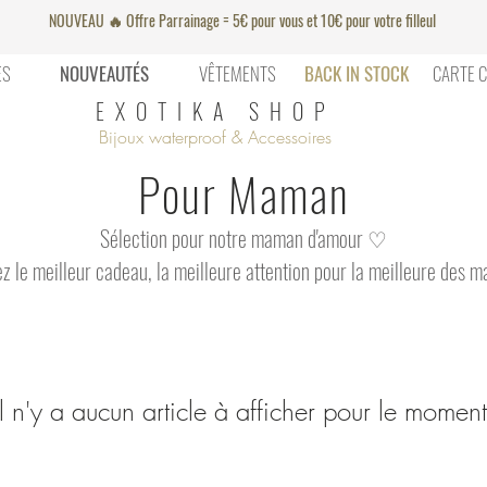
NOUVEAU 🔥 Offre Parrainage = 5€ pour vous et 10€ pour votre filleul
ES
NOUVEAUTÉS
VÊTEMENTS
BACK IN STOCK
CARTE 
EXOTIKA SHOP
Bijoux waterproof & Accessoires
Pour Maman
Sélection pour notre maman d'amour ♡
z le meilleur cadeau, la meilleure attention pour la meilleure des 
Il n'y a aucun article à afficher pour le moment