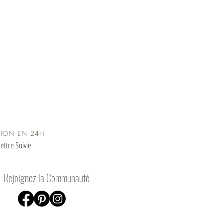
TION EN 24H
ettre Suivie
Rejoignez la Communauté