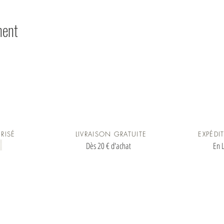
ment
RISÉ
LIVRAISON GRATUITE
EXPÉDI
Dès 20 € d'achat
En L