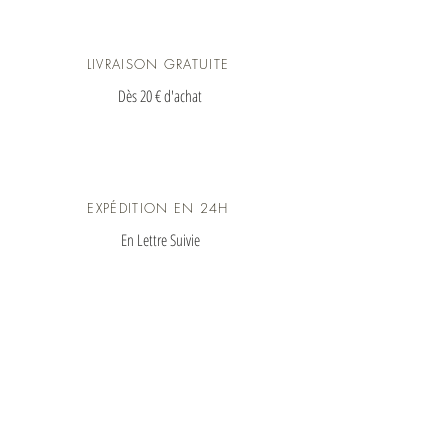
LIVRAISON GRATUITE
Dès 20 € d'achat
EXPÉDITION EN 24H
En Lettre Suivie
10% de réduction sur votre 1ère
commande