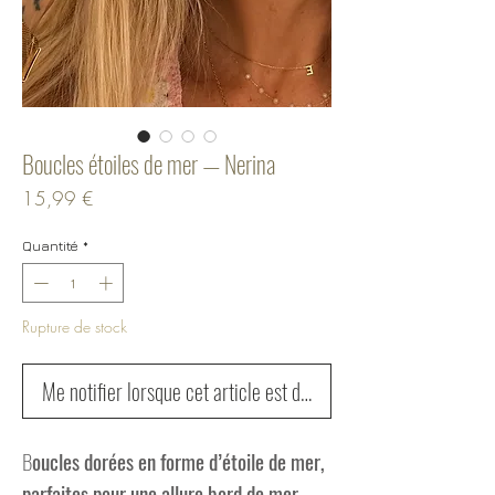
Boucles étoiles de mer — Nerina
Prix
15,99 €
Quantité
*
Rupture de stock
Me notifier lorsque cet article est disponible
B
oucles dorées en forme d’étoile de mer,
parfaites pour une allure bord de mer.