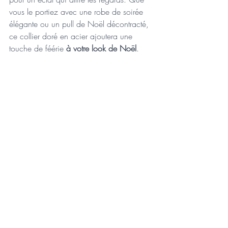
vous le portiez avec une robe de soirée 
élégante ou un pull de Noël décontracté, 
ce collier doré en acier ajoutera une 
touche de féérie 
à votre look de Noël
.