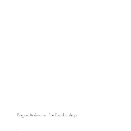
Bague Anémone - Par Exotika shop