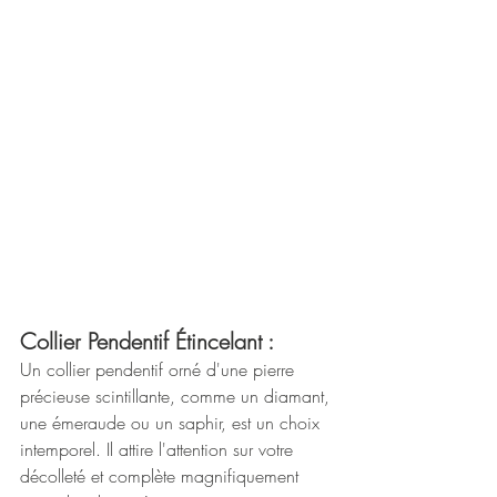
Collier Pendentif Étincelant :
Un collier pendentif orné d'une pierre 
précieuse scintillante, comme un diamant, 
une émeraude ou un saphir, est un choix 
intemporel. Il attire l'attention sur votre 
décolleté et complète magnifiquement 