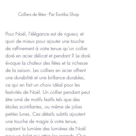
Colliers de fêtes - Par Exotika Shop
Pour Noël, l'élégance est de rigueur, et 
quoi de mieux pour ajouter une touche 
de raffinement à votre tenue qu'un collier 
doré en acier délicat et pendant ? Le doré 
évoque la chaleur des fêtes et la richesse 
de la saison. Les colliers en acier offrent 
une durabilité et une brillance durables, 
ce qui en fait un choix idéal pour les 
festivités de Noël. Un collier pendant peut 
être orné de motifs festifs tels que des 
étoiles scintillantes, ou même de jolies 
petites lunes. Ces détails subtils ajoutent 
une touche de magie à votre tenue, 
captant la lumière des lumières de Noël 
pour un éclat qui attire les regards. Que 