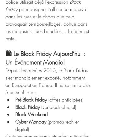
police utilisait déjà l’expression 
Black 
Friday
 pour désigner l’affluence massive 
dans les rues et le chaos que cela 
provoquait :embouteillages, cohue dans 
les magasins, rues bondées… Le nom est 
resté.
🛍️ Le Black Friday Aujourd’hui : 
Un Événement Mondial
Depuis les années 2010, le Black Friday 
s’est mondialement exporté, notamment 
en Europe et en France. Il ne se limite plus 
à un seul jour :
Pré-Black Friday
 (offres anticipées)
Black Friday
 (vendredi officiel)
Black Weekend
Cyber Monday
 (promos tech et 
digital)
Certains commerçants étendent même les 