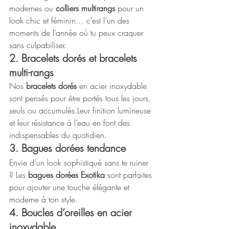
modernes ou 
colliers multirangs
 pour un 
look chic et féminin… c’est l’un des 
moments de l’année où tu peux craquer 
sans culpabiliser.
2. Bracelets dorés et bracelets 
multi-rangs
Nos 
bracelets dorés
 en acier inoxydable 
sont pensés pour être portés tous les jours, 
seuls ou accumulés.Leur finition lumineuse 
et leur résistance à l’eau en font des 
indispensables du quotidien.
3. Bagues dorées tendance
Envie d’un look sophistiqué sans te ruiner 
? Les 
bagues dorées Exotika
 sont parfaites 
pour ajouter une touche élégante et 
moderne à ton style.
4. Boucles d’oreilles en acier 
inoxydable