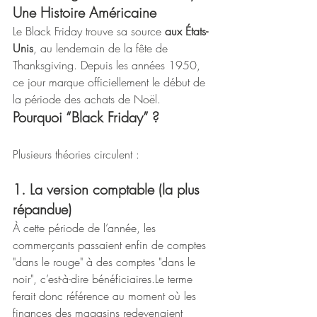
Une Histoire Américaine
Le Black Friday trouve sa source 
aux États-
Unis
, au lendemain de la fête de 
Thanksgiving. Depuis les années 1950, 
ce jour marque officiellement le début de 
la période des achats de Noël.
Pourquoi “Black Friday” ?
Plusieurs théories circulent :
1. La version comptable (la plus 
répandue)
À cette période de l’année, les 
commerçants passaient enfin de comptes 
"dans le rouge" à des comptes "dans le 
noir", c’est-à-dire bénéficiaires.Le terme 
ferait donc référence au moment où les 
finances des magasins redevenaient 