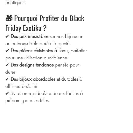
boutiques.
🎁 Pourquoi Profiter du Black 
Friday Exotika ?
✔ 
Des prix irrésistibles
 sur nos bijoux en 
acier inoxydable doré et argenté
✔ 
Des pièces résistantes à l’eau
, parfaites 
pour une utilisation quotidienne
✔ 
Des designs tendance
 pensés pour 
durer
✔ 
Des bijoux abordables et durables
 à 
offrir ou à s’offrir
✔ Livraison rapide & cadeaux faciles à 
préparer pour les fêtes