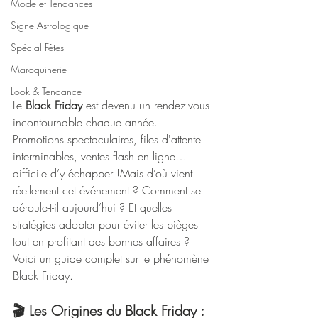
Mode et Tendances
Signe Astrologique
Spécial Fêtes
Maroquinerie
Look & Tendance
Le 
Black Friday
 est devenu un rendez-vous 
incontournable chaque année. 
Promotions spectaculaires, files d'attente 
interminables, ventes flash en ligne… 
difficile d’y échapper !Mais d’où vient 
réellement cet événement ? Comment se 
déroule-t-il aujourd’hui ? Et quelles 
stratégies adopter pour éviter les pièges 
tout en profitant des bonnes affaires ?
Voici un guide complet sur le phénomène 
Black Friday.
🎬 Les Origines du Black Friday : 