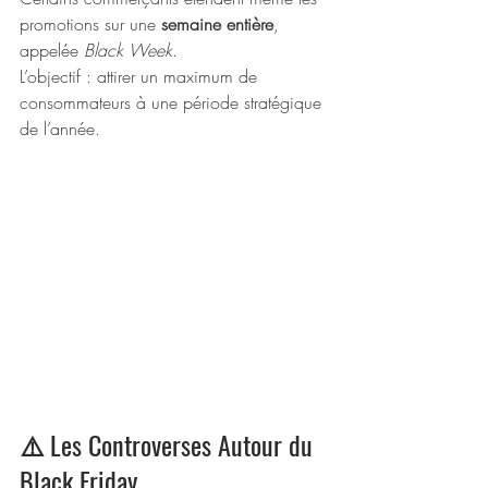
promotions sur une 
semaine entière
, 
appelée 
Black Week
.
L’objectif : attirer un maximum de 
consommateurs à une période stratégique 
de l’année.
⚠️ Les Controverses Autour du 
Black Friday